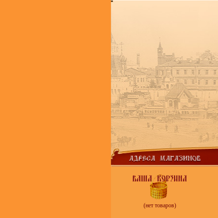
(нет товаров)