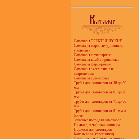
Самовары ЭЛЕКТРИЧЕСКИЕ
Самовары жаровые (дровяные,
угольные)
Самовары антикварные
Самовары комбинированные
Самовары фарфоровые
Самовары эксклюзивные
современные
Самовары сувенирные
Трубы для самоваров от 38 до 60
мм
Трубы для самоваров от 61 до 70
мм
Трубы для самоваров от 71 до 80
мм
Трубы для самоваров от 81 мм и
более
Запасные части для самоваров
Грелки для чайника самовара
Подносы для самоваров
Капельницы (капельники)
Заварочные чайники, сахарницы,