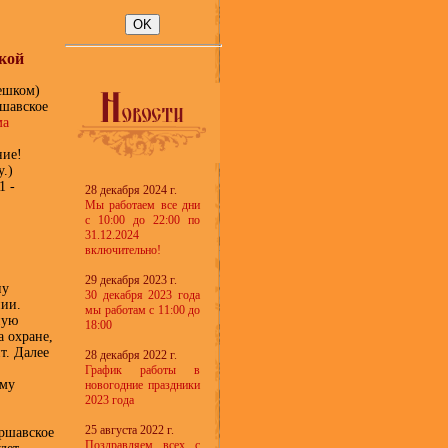
ской
пешком)
ршавское
ма
ние!
у.
)
1 -
28 декабря 2024 г.
Мы работаем все дни
с 10:00 до 22:00 по
31.12.2024
включительно!
29 декабря 2023 г.
ну
30 декабря 2023 года
нии.
мы работам с 11:00 до
ную
18:00
 охране,
т. Далее
28 декабря 2022 г.
График работы в
ему
новогодние праздники
2023 года
25 августа 2022 г.
аршавское
Поздравляем всех с