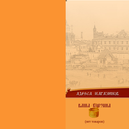
(нет товаров)