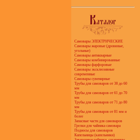
Самовары ЭЛЕКТРИЧЕСКИЕ
Самовары жаровые (дровяные,
угольные)
Самовары антикварные
Самовары комбинированные
Самовары фарфоровые
Самовары эксклюзивные
современные
Самовары сувенирные
Трубы для самоваров от 38 до 60
мм
Трубы для самоваров от 61 до 70
мм
Трубы для самоваров от 71 до 80
мм
Трубы для самоваров от 81 мм и
более
Запасные части для самоваров
Грелки для чайника самовара
Подносы для самоваров
Капельницы (капельники)
Заварочные чайники, сахарницы,