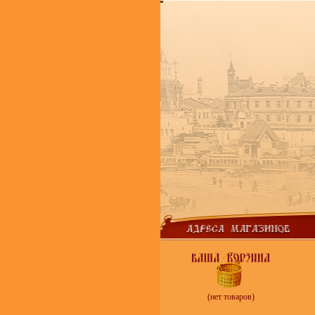
(нет товаров)