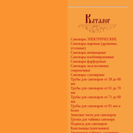
Самовары ЭЛЕКТРИЧЕСКИЕ
Самовары жаровые (дровяные,
угольные)
Самовары антикварные
Самовары комбинированные
Самовары фарфоровые
Самовары эксклюзивные
современные
Самовары сувенирные
Трубы для самоваров от 38 до 60
мм
Трубы для самоваров от 61 до 70
мм
Трубы для самоваров от 71 до 80
мм
Трубы для самоваров от 81 мм и
более
Запасные части для самоваров
Грелки для чайника самовара
Подносы для самоваров
Капельницы (капельники)
Заварочные чайники, сахарницы,