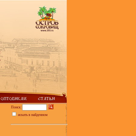
Поиск:
искать в найденном