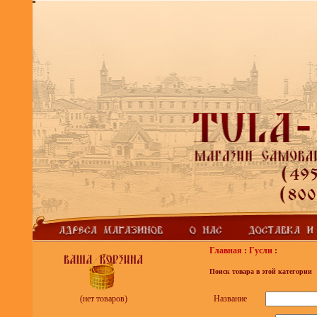
Главная
:
Гусли
:
Поиск товара в этой категории
Название
(нет товаров)