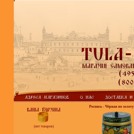
Роспись - Чёрная по золоту
(нет товаров)