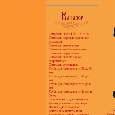
Самовары ЭЛЕКТРИЧЕСКИЕ
Самовары жаровые (дровяные,
угольные)
Самовары антикварные
Самовары комбинированные
Самовары фарфоровые
Самовары эксклюзивные
современные
Самовары сувенирные
Трубы для самоваров от 38 до 60
мм
Трубы для самоваров от 61 до 70
мм
Трубы для самоваров от 71 до 80
мм
Трубы для самоваров от 81 мм и
более
Запасные части для самоваров
Грелки для чайника самовара
Подносы для самоваров
Сде
Капельницы (капельники)
Размер
Заварочные чайники, сахарницы,