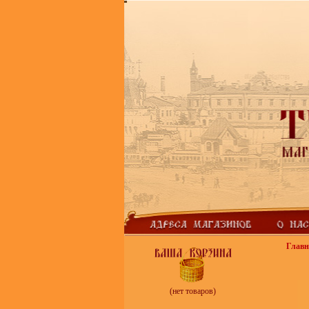
Главн
(нет товаров)