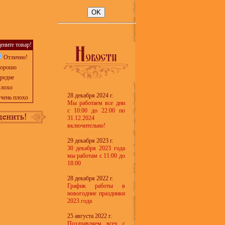
ените товар!
Отлично!
орошо
редне
лохо
28 декабря 2024 г.
чень плохо
Мы работаем все дни
с 10:00 до 22:00 по
31.12.2024
включительно!
29 декабря 2023 г.
30 декабря 2023 года
мы работам с 11:00 до
18:00
28 декабря 2022 г.
График работы в
новогодние праздники
2023 года
25 августа 2022 г.
Поздравляем всех с