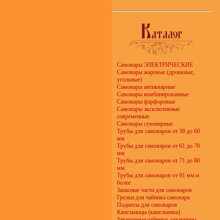
Самовары ЭЛЕКТРИЧЕСКИЕ
Самовары жаровые (дровяные,
угольные)
Самовары антикварные
Самовары комбинированные
Самовары фарфоровые
Самовары эксклюзивные
современные
Самовары сувенирные
Трубы для самоваров от 38 до 60
мм
Трубы для самоваров от 61 до 70
мм
Трубы для самоваров от 71 до 80
мм
Трубы для самоваров от 81 мм и
более
Запасные части для самоваров
Грелки для чайника самовара
Подносы для самоваров
Капельницы (капельники)
Заварочные чайники, сахарницы,