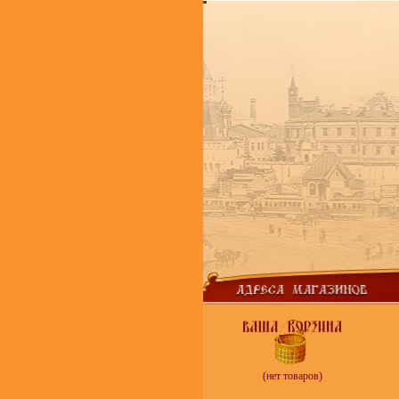
(нет товаров)