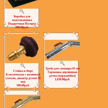
Коробка для
подстаканника
Подарочная Изумруд
990.00руб.
Труба для самовара 65 мм
Стойка в сборе
Гармошка деревянная
Классическая с малинкой
ручка (нержавейка)
(латунь, диаметр ручки 30
1,650.00руб.
мм)
590.00руб.