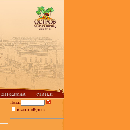
Поиск:
искать в найденном